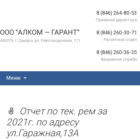
8 (846) 264-80-53
Приемная директора
ООО "АЛКОМ — ГАРАНТ"
8 (846) 260-30-71
Расчетный отдел
443079, г. Самара, ул. Революционная, 111
8 (846) 260-36-35
Аварийная служба
Перейти
Меню
к
содержимому
Отчет по тек. рем за
2021г. по адресу
ул.Гаражная,13А