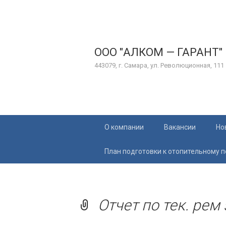
ООО "АЛКОМ — ГАРАНТ"
443079, г. Самара, ул. Революционная, 111
Перейти
О компании
Вакансии
Но
к
содержимому
План подготовки к отопительному 
Отчет по тек. рем