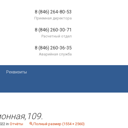
8 (846) 264-80-53
Приемная директора
8 (846) 260-30-71
Расчетный отдел
8 (846) 260-36-35
Аварийная служба
Реквизиты
лей
ионная,109.
022
in
Отчёты
Полный размер (1554 × 2560)