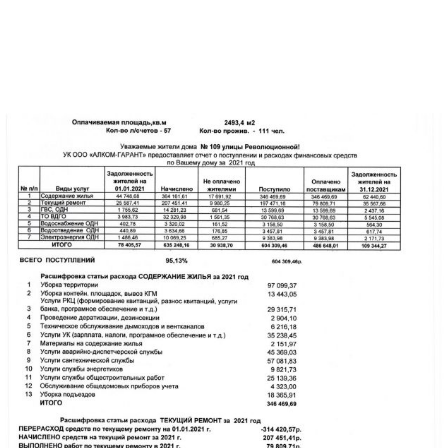
Перечень работ и услуг