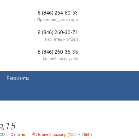
8 (846) 264-80-53
Приемная директора
8 (846) 260-30-71
Расчетный отдел
8 (846) 260-36-35
Аварийная служба
Реквизиты
лей
,15.
022
in
Отчёты
Полный размер (1554 × 2560)