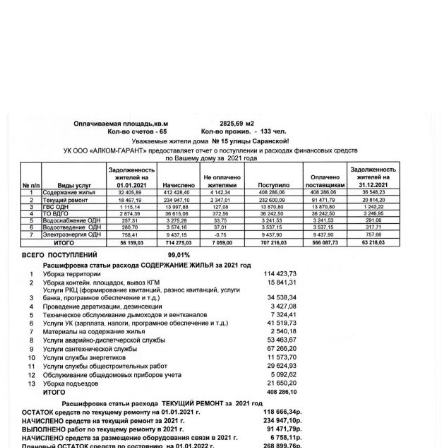
Перечень работ и услуг