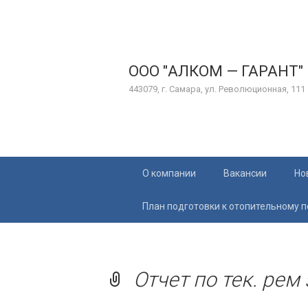
ООО "АЛКОМ — ГАРАНТ"
443079, г. Самара, ул. Революционная, 111
Перейти
О компании
Вакансии
Но
к
содержимому
План подготовки к отопительному 
Отчет по тек. рем 