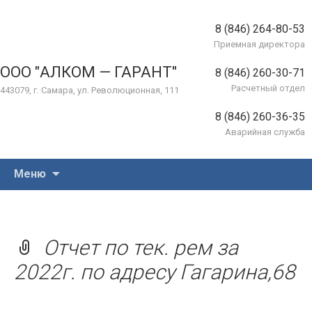
8 (846) 264-80-53
Приемная директора
ООО "АЛКОМ — ГАРАНТ"
8 (846) 260-30-71
Расчетный отдел
443079, г. Самара, ул. Революционная, 111
8 (846) 260-36-35
Аварийная служба
Перейти
Меню
к
содержимому
Отчет по тек. рем за
2022г. по адресу Гагарина,68