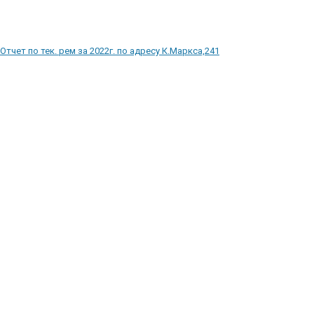
Отчет по тек. рем за 2022г. по адресу К.Маркса,241