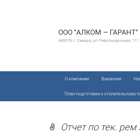
ООО "АЛКОМ — ГАРАНТ"
443079, г. Самара, ул. Революционная, 111
Перейти
О компании
Вакансии
Но
к
содержимому
План подготовки к отопительному 
Отчет по тек. рем