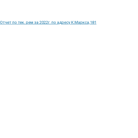
Отчет по тек. рем за 2022г. по адресу К.Маркса,181