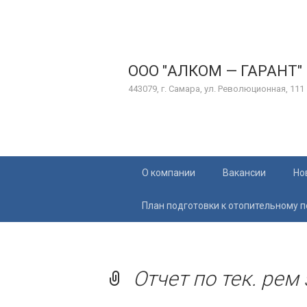
ООО "АЛКОМ — ГАРАНТ"
443079, г. Самара, ул. Революционная, 111
Перейти
О компании
Вакансии
Но
к
содержимому
План подготовки к отопительному 
Отчет по тек. рем