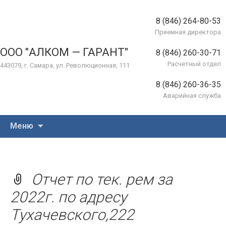
8 (846) 264-80-53
Приемная директора
ООО "АЛКОМ — ГАРАНТ"
8 (846) 260-30-71
Расчетный отдел
443079, г. Самара, ул. Революционная, 111
8 (846) 260-36-35
Аварийная служба
Перейти
Меню
к
содержимому
Отчет по тек. рем за
2022г. по адресу
Тухачевского,222