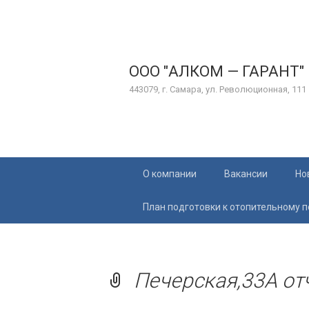
ООО "АЛКОМ — ГАРАНТ"
443079, г. Самара, ул. Революционная, 111
Перейти
О компании
Вакансии
Но
к
содержимому
План подготовки к отопительному 
Печерская,33А отч