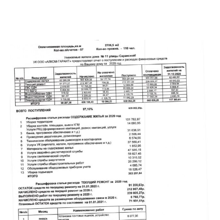
←
→
Предыдущая
Следующая