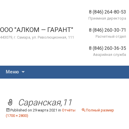
8 (846) 264-80-53
Приемная директора
ООО "АЛКОМ — ГАРАНТ"
8 (846) 260-30-71
Расчетный отдел
443079, г. Самара, ул. Революционная, 111
8 (846) 260-36-35
Аварийная служба
Перейти
Меню
к
содержимому
Саранская,11
Published on
29 марта 2021
in
Отчёты
Полный размер
(1700 × 2800)