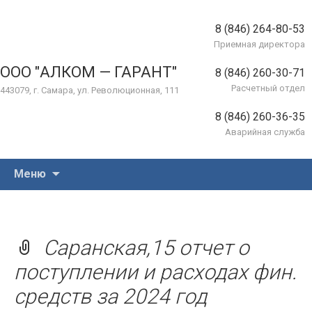
8 (846) 264-80-53
Приемная директора
ООО "АЛКОМ — ГАРАНТ"
8 (846) 260-30-71
Расчетный отдел
443079, г. Самара, ул. Революционная, 111
8 (846) 260-36-35
Аварийная служба
Перейти
Меню
к
содержимому
Саранская,15 отчет о
поступлении и расходах фин.
средств за 2024 год