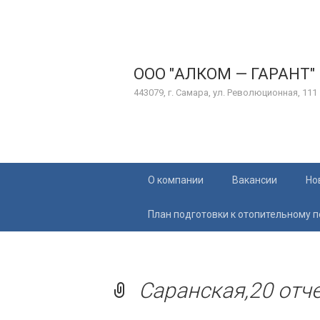
ООО "АЛКОМ — ГАРАНТ"
443079, г. Самара, ул. Революционная, 111
Перейти
О компании
Вакансии
Но
к
содержимому
План подготовки к отопительному 
Саранская,20 отче