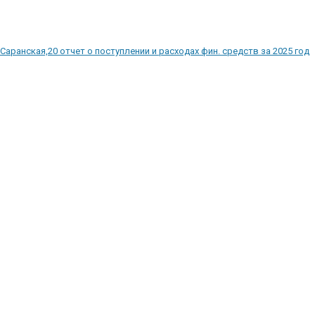
Саранская,20 отчет о поступлении и расходах фин. средств за 2025 год