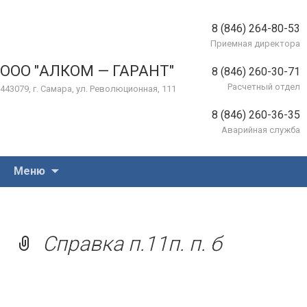
8 (846) 264-80-53
Приемная директора
ООО "АЛКОМ — ГАРАНТ"
8 (846) 260-30-71
Расчетный отдел
443079, г. Самара, ул. Революционная, 111
8 (846) 260-36-35
Аварийная служба
Перейти
Меню
к
содержимому
Справка п.11п. п. б