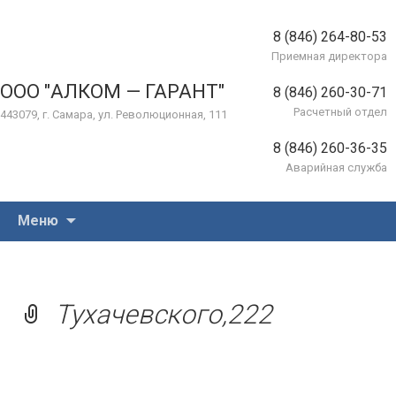
8 (846) 264-80-53
Приемная директора
ООО "АЛКОМ — ГАРАНТ"
8 (846) 260-30-71
Расчетный отдел
443079, г. Самара, ул. Революционная, 111
8 (846) 260-36-35
Аварийная служба
Перейти
Меню
к
содержимому
Тухачевского,222