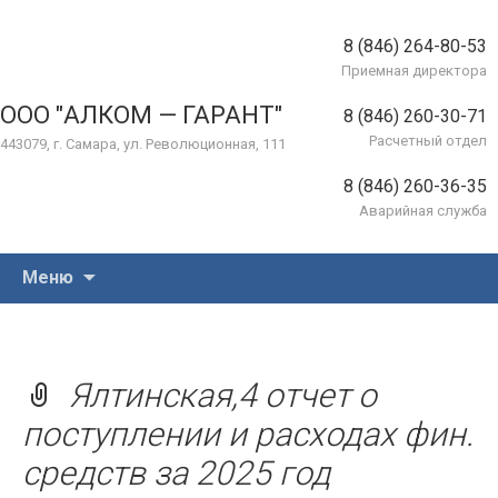
8 (846) 264-80-53
Приемная директора
ООО "АЛКОМ — ГАРАНТ"
8 (846) 260-30-71
Расчетный отдел
443079, г. Самара, ул. Революционная, 111
8 (846) 260-36-35
Аварийная служба
Перейти
Меню
к
содержимому
Ялтинская,4 отчет о
поступлении и расходах фин.
средств за 2025 год