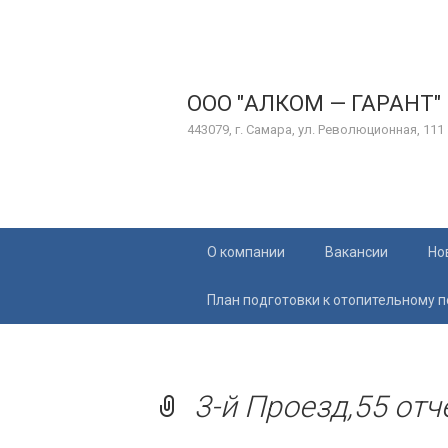
ООО "АЛКОМ — ГАРАНТ"
443079, г. Самара, ул. Революционная, 111
Перейти
О компании
Вакансии
Но
к
содержимому
План подготовки к отопительному 
3-й Проезд,55 отч