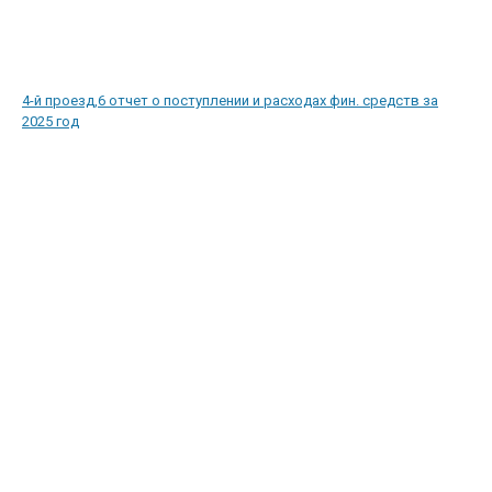
4-й проезд,6 отчет о поступлении и расходах фин. средств за
2025 год