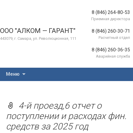
8 (846) 264-80-53
Приемная директора
ООО "АЛКОМ — ГАРАНТ"
8 (846) 260-30-71
Расчетный отдел
443079, г. Самара, ул. Революционная, 111
8 (846) 260-36-35
Аварийная служба
Перейти
Меню
к
содержимому
4-й проезд,6 отчет о
поступлении и расходах фин.
средств за 2025 год