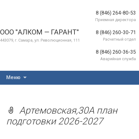
8 (846) 264-80-53
Приемная директора
ООО "АЛКОМ — ГАРАНТ"
8 (846) 260-30-71
Расчетный отдел
443079, г. Самара, ул. Революционная, 111
8 (846) 260-36-35
Аварийная служба
Перейти
Меню
к
содержимому
Артемовская,30А план
подготовки 2026-2027