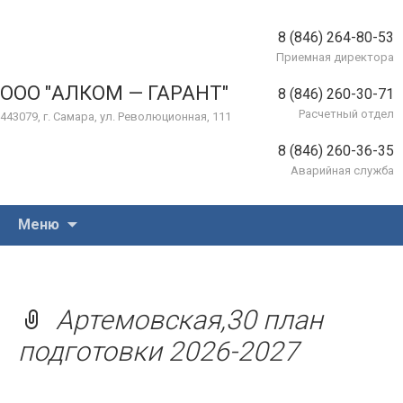
8 (846) 264-80-53
Приемная директора
ООО "АЛКОМ — ГАРАНТ"
8 (846) 260-30-71
Расчетный отдел
443079, г. Самара, ул. Революционная, 111
8 (846) 260-36-35
Аварийная служба
Перейти
Меню
к
содержимому
Артемовская,30 план
подготовки 2026-2027