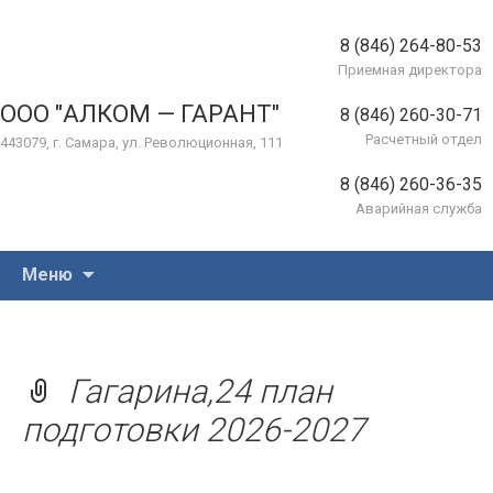
8 (846) 264-80-53
Приемная директора
ООО "АЛКОМ — ГАРАНТ"
8 (846) 260-30-71
Расчетный отдел
443079, г. Самара, ул. Революционная, 111
8 (846) 260-36-35
Аварийная служба
Перейти
Меню
к
содержимому
Гагарина,24 план
подготовки 2026-2027