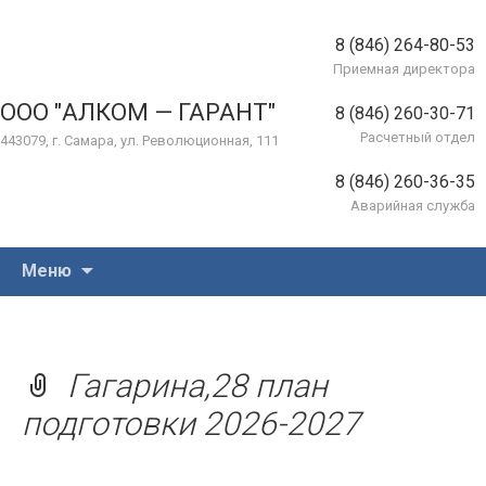
8 (846) 264-80-53
Приемная директора
ООО "АЛКОМ — ГАРАНТ"
8 (846) 260-30-71
Расчетный отдел
443079, г. Самара, ул. Революционная, 111
8 (846) 260-36-35
Аварийная служба
Перейти
Меню
к
содержимому
Гагарина,28 план
подготовки 2026-2027