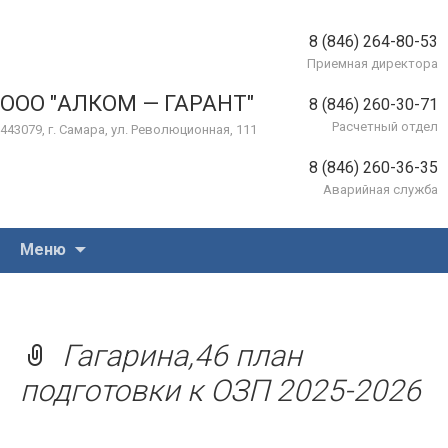
8 (846) 264-80-53
Приемная директора
ООО "АЛКОМ — ГАРАНТ"
8 (846) 260-30-71
Расчетный отдел
443079, г. Самара, ул. Революционная, 111
8 (846) 260-36-35
Аварийная служба
Перейти
Меню
к
содержимому
Гагарина,46 план
подготовки к ОЗП 2025-2026