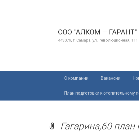
ООО "АЛКОМ — ГАРАНТ"
443079, г. Самара, ул. Революционная, 111
Перейти
О компании
Вакансии
Но
к
содержимому
План подготовки к отопительному 
Гагарина,60 план