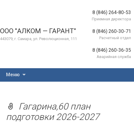
8 (846) 264-80-53
Приемная директора
ООО "АЛКОМ — ГАРАНТ"
8 (846) 260-30-71
Расчетный отдел
443079, г. Самара, ул. Революционная, 111
8 (846) 260-36-35
Аварийная служба
Перейти
Меню
к
содержимому
Гагарина,60 план
подготовки 2026-2027