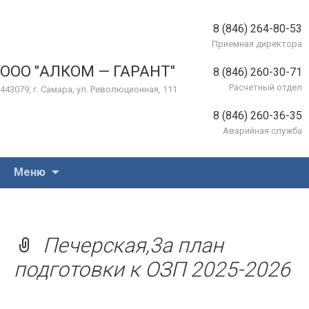
8 (846) 264-80-53
Приемная директора
ООО "АЛКОМ — ГАРАНТ"
8 (846) 260-30-71
Расчетный отдел
443079, г. Самара, ул. Революционная, 111
8 (846) 260-36-35
Аварийная служба
Перейти
Меню
к
содержимому
Печерская,3а план
подготовки к ОЗП 2025-2026