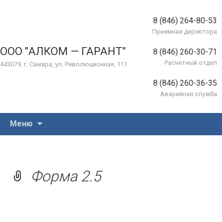
8 (846) 264-80-53
Приемная директора
ООО "АЛКОМ — ГАРАНТ"
8 (846) 260-30-71
Расчетный отдел
443079, г. Самара, ул. Революционная, 111
8 (846) 260-36-35
Аварийная служба
Перейти
Меню
к
содержимому
Форма 2.5