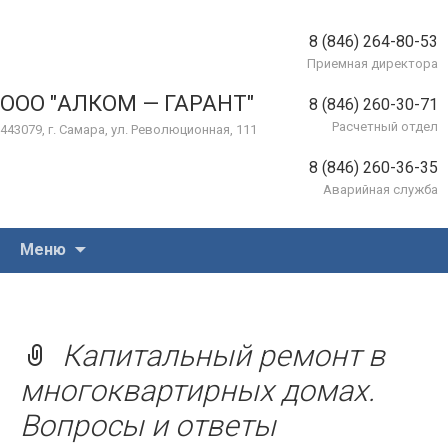
8 (846) 264-80-53
Приемная директора
ООО "АЛКОМ — ГАРАНТ"
8 (846) 260-30-71
Расчетный отдел
443079, г. Самара, ул. Революционная, 111
8 (846) 260-36-35
Аварийная служба
Перейти
Меню
к
содержимому
Капитальный ремонт в
многоквартирных домах.
Вопросы и ответы