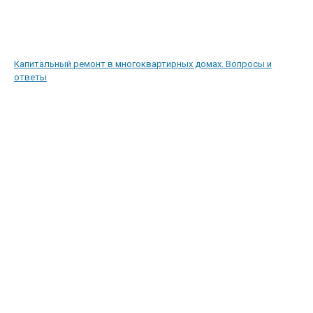
Капитальный ремонт в многоквартирных домах. Вопросы и
ответы