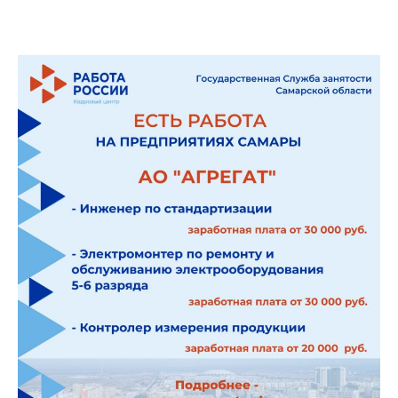
←
→
Предыдущая
Следующая