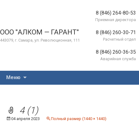
8 (846) 264-80-53
Приемная директора
ООО "АЛКОМ — ГАРАНТ"
8 (846) 260-30-71
Расчетный отдел
443079, г. Самара, ул. Революционная, 111
8 (846) 260-36-35
Аварийная служба
Перейти
Меню
к
содержимому
4 (1)
04 апреля 2023
Полный размер (1440 × 1440)