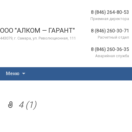
8 (846) 264-80-53
Приемная директора
ООО "АЛКОМ — ГАРАНТ"
8 (846) 260-30-71
Расчетный отдел
443079, г. Самара, ул. Революционная, 111
8 (846) 260-36-35
Аварийная служба
Перейти
Меню
к
содержимому
4 (1)