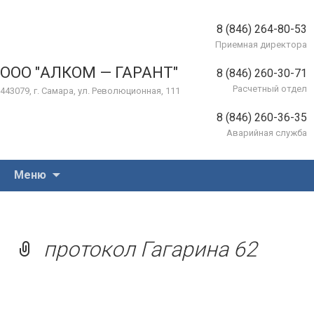
8 (846) 264-80-53
Приемная директора
ООО "АЛКОМ — ГАРАНТ"
8 (846) 260-30-71
Расчетный отдел
443079, г. Самара, ул. Революционная, 111
8 (846) 260-36-35
Аварийная служба
Перейти
Меню
к
содержимому
протокол Гагарина 62