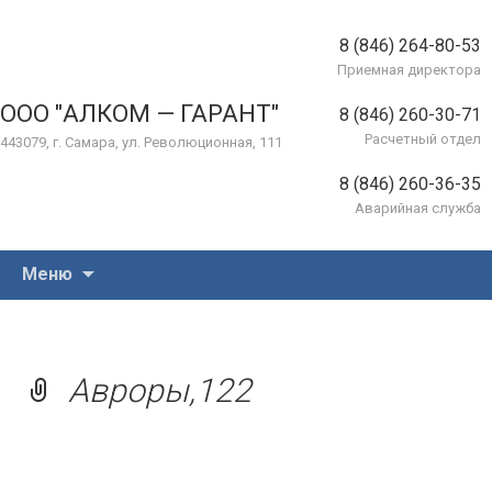
8 (846) 264-80-53
Приемная директора
ООО "АЛКОМ — ГАРАНТ"
8 (846) 260-30-71
Расчетный отдел
443079, г. Самара, ул. Революционная, 111
8 (846) 260-36-35
Аварийная служба
Перейти
Меню
к
содержимому
Авроры,122