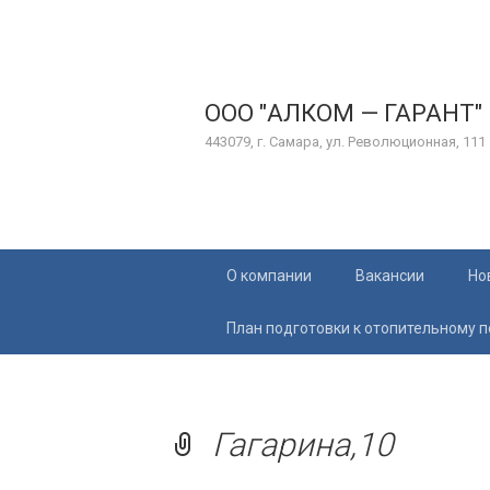
ООО "АЛКОМ — ГАРАНТ"
443079, г. Самара, ул. Революционная, 111
Перейти
О компании
Вакансии
Но
к
содержимому
План подготовки к отопительному 
Гагарина,10