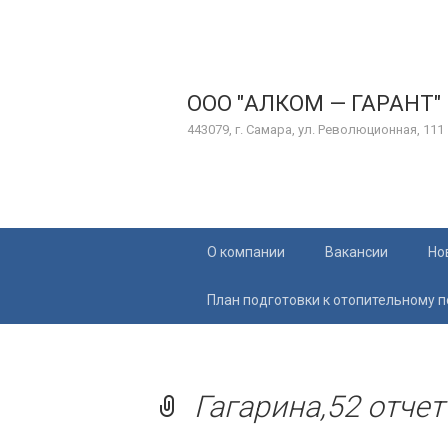
ООО "АЛКОМ — ГАРАНТ"
443079, г. Самара, ул. Революционная, 111
Перейти
О компании
Вакансии
Но
к
содержимому
План подготовки к отопительному 
Гагарина,52 отчет