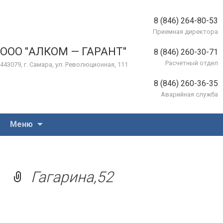
8 (846) 264-80-53
Приемная директора
ООО "АЛКОМ — ГАРАНТ"
8 (846) 260-30-71
Расчетный отдел
443079, г. Самара, ул. Революционная, 111
8 (846) 260-36-35
Аварийная служба
Перейти
Меню
к
содержимому
Гагарина,52