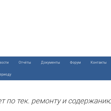
вости
Отчёты
Документы
Форум
Контакты
периоду
Документация
Приём жите
Перечень и характеристики МКД
Раскрытие информации
т по тек. ремонту и содержанию
Законодательство
Тарифы