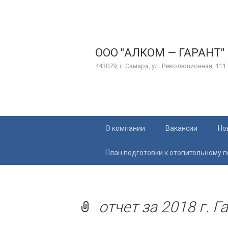
ООО "АЛКОМ — ГАРАНТ"
443079, г. Самара, ул. Революционная, 111
Перейти
О компании
Вакансии
Но
к
содержимому
План подготовки к отопительному 
отчет за 2018 г. Г