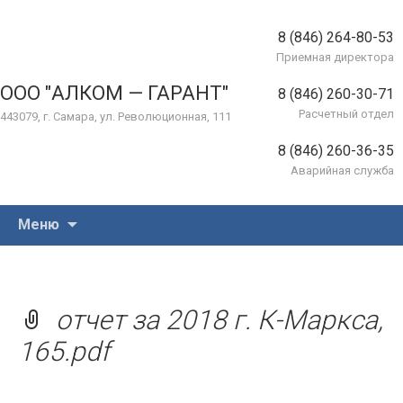
8 (846) 264-80-53
Приемная директора
ООО "АЛКОМ — ГАРАНТ"
8 (846) 260-30-71
Расчетный отдел
443079, г. Самара, ул. Революционная, 111
8 (846) 260-36-35
Аварийная служба
Перейти
Меню
к
содержимому
отчет за 2018 г. К-Маркса,
165.pdf