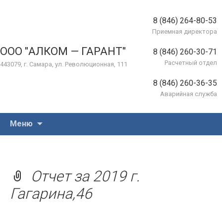
8 (846) 264-80-53
Приемная директора
ООО "АЛКОМ — ГАРАНТ"
8 (846) 260-30-71
Расчетный отдел
443079, г. Самара, ул. Революционная, 111
8 (846) 260-36-35
Аварийная служба
Перейти
Меню
к
содержимому
Отчет за 2019 г.
Гагарина,46