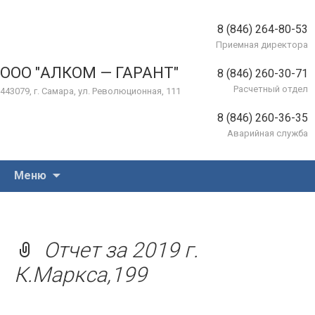
8 (846) 264-80-53
Приемная директора
ООО "АЛКОМ — ГАРАНТ"
8 (846) 260-30-71
Расчетный отдел
443079, г. Самара, ул. Революционная, 111
8 (846) 260-36-35
Аварийная служба
Перейти
Меню
к
содержимому
Отчет за 2019 г.
К.Маркса,199