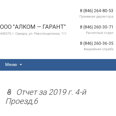
8 (846) 264-80-53
Приемная директора
ООО "АЛКОМ — ГАРАНТ"
8 (846) 260-30-71
Расчетный отдел
443079, г. Самара, ул. Революционная, 111
8 (846) 260-36-35
Аварийная служба
Перейти
Меню
к
содержимому
Отчет за 2019 г. 4-й
Проезд,6