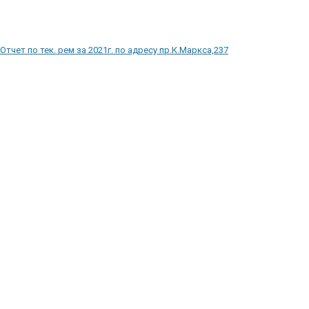
Отчет по тек. рем за 2021г. по адресу пр.К.Маркса,237