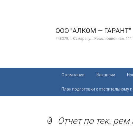
ООО "АЛКОМ — ГАРАНТ"
443079, г. Самара, ул. Революционная, 111
Перейти
О компании
Вакансии
Но
к
содержимому
План подготовки к отопительному 
Отчет по тек. рем