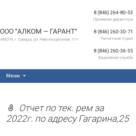
8 (846) 264-80-53
Приемная директора
ООО "АЛКОМ — ГАРАНТ"
8 (846) 260-30-71
Расчетный отдел
443079, г. Самара, ул. Революционная, 111
8 (846) 260-36-35
Аварийная служба
Перейти
Меню
к
содержимому
Отчет по тек. рем за
2022г. по адресу Гагарина,25