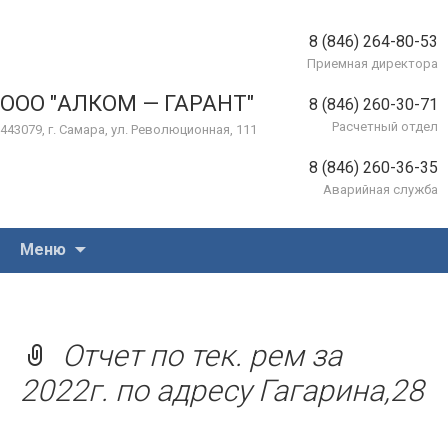
8 (846) 264-80-53
Приемная директора
ООО "АЛКОМ — ГАРАНТ"
8 (846) 260-30-71
Расчетный отдел
443079, г. Самара, ул. Революционная, 111
8 (846) 260-36-35
Аварийная служба
Перейти
Меню
к
содержимому
Отчет по тек. рем за
2022г. по адресу Гагарина,28