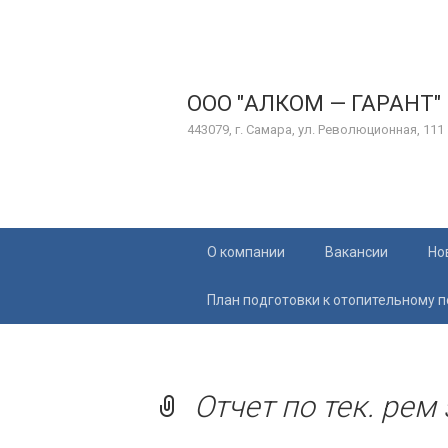
ООО "АЛКОМ — ГАРАНТ"
443079, г. Самара, ул. Революционная, 111
Перейти
О компании
Вакансии
Но
к
содержимому
План подготовки к отопительному 
Отчет по тек. рем 