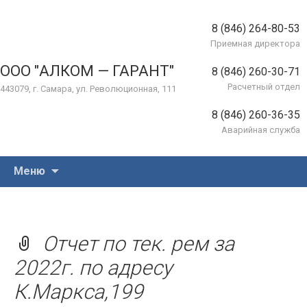
8 (846) 264-80-53
Приемная директора
ООО "АЛКОМ — ГАРАНТ"
8 (846) 260-30-71
Расчетный отдел
443079, г. Самара, ул. Революционная, 111
8 (846) 260-36-35
Аварийная служба
Перейти
Меню
к
содержимому
Отчет по тек. рем за
2022г. по адресу
К.Маркса,199