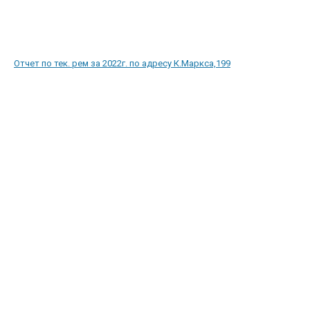
Отчет по тек. рем за 2022г. по адресу К.Маркса,199