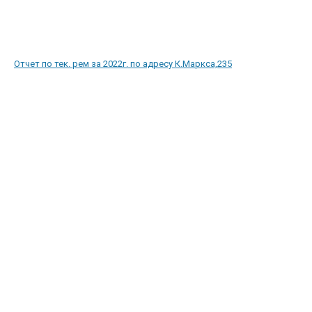
Отчет по тек. рем за 2022г. по адресу К.Маркса,235