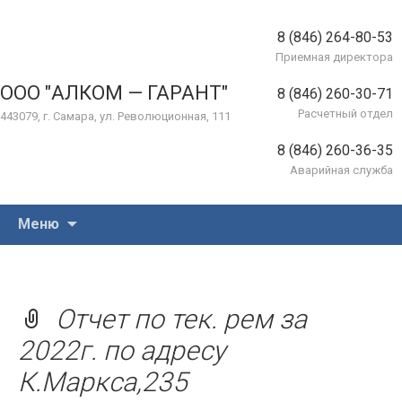
8 (846) 264-80-53
Приемная директора
ООО "АЛКОМ — ГАРАНТ"
8 (846) 260-30-71
Расчетный отдел
443079, г. Самара, ул. Революционная, 111
8 (846) 260-36-35
Аварийная служба
Перейти
Меню
к
содержимому
Отчет по тек. рем за
2022г. по адресу
К.Маркса,235