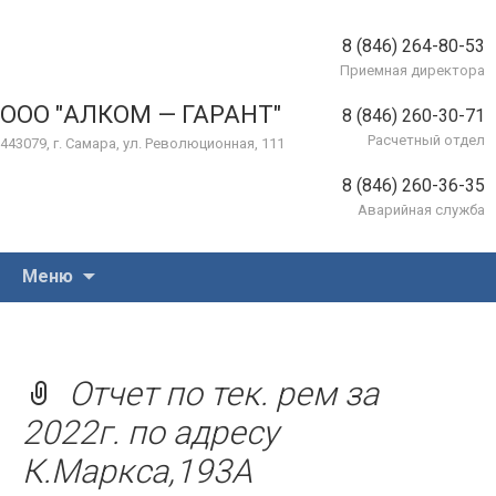
8 (846) 264-80-53
Приемная директора
ООО "АЛКОМ — ГАРАНТ"
8 (846) 260-30-71
Расчетный отдел
443079, г. Самара, ул. Революционная, 111
8 (846) 260-36-35
Аварийная служба
Перейти
Меню
к
содержимому
Отчет по тек. рем за
2022г. по адресу
К.Маркса,193А