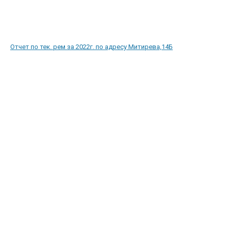
Отчет по тек. рем за 2022г. по адресу Митирева,14Б