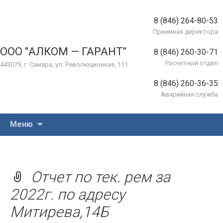
8 (846) 264-80-53
Приемная директора
ООО "АЛКОМ — ГАРАНТ"
8 (846) 260-30-71
Расчетный отдел
443079, г. Самара, ул. Революционная, 111
8 (846) 260-36-35
Аварийная служба
Перейти
Меню
к
содержимому
Отчет по тек. рем за
2022г. по адресу
Митирева,14Б