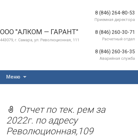
8 (846) 264-80-53
Приемная директора
ООО "АЛКОМ — ГАРАНТ"
8 (846) 260-30-71
Расчетный отдел
443079, г. Самара, ул. Революционная, 111
8 (846) 260-36-35
Аварийная служба
Перейти
Меню
к
содержимому
Отчет по тек. рем за
2022г. по адресу
Революционная,109