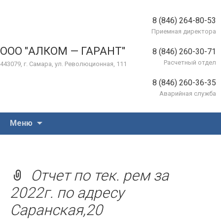
8 (846) 264-80-53
Приемная директора
ООО "АЛКОМ — ГАРАНТ"
8 (846) 260-30-71
Расчетный отдел
443079, г. Самара, ул. Революционная, 111
8 (846) 260-36-35
Аварийная служба
Перейти
Меню
к
содержимому
Отчет по тек. рем за
2022г. по адресу
Саранская,20