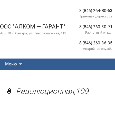
8 (846) 264-80-53
Приемная директора
ООО "АЛКОМ — ГАРАНТ"
8 (846) 260-30-71
Расчетный отдел
443079, г. Самара, ул. Революционная, 111
8 (846) 260-36-35
Аварийная служба
Перейти
Меню
к
содержимому
Революционная,109